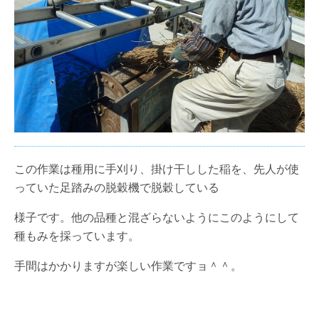
この作業は種用に手刈り、掛け干しした稲を、先人が使
っていた足踏みの脱穀機で脱穀している
様子です。他の品種と混ざらないようにこのようにして
種もみを採っています。
手間はかかりますが楽しい作業ですョ＾＾。