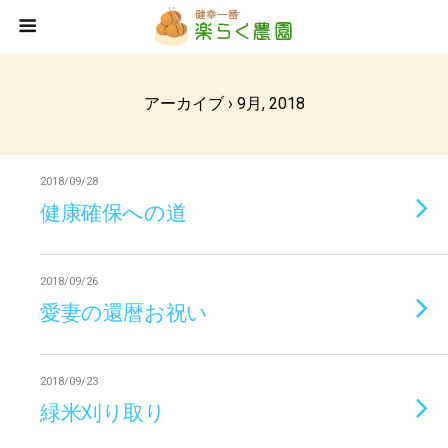
アーカイブ › 9月, 2018
2018/09/28
健康確保への道
2018/09/26
愛妻の還暦お祝い
2018/09/23
緑米刈り取り