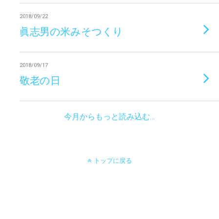
2018/09/22
眞志男の米みそつくり
2018/09/17
敬老の日
今月からもっと読み込む…
トップに戻る