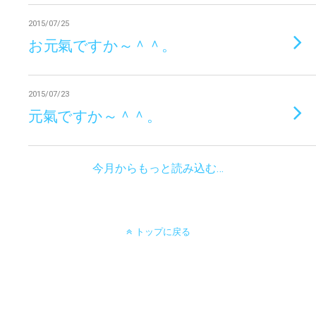
2015/07/25
お元氣ですか～＾＾。
2015/07/23
元氣ですか～＾＾。
今月からもっと読み込む…
トップに戻る