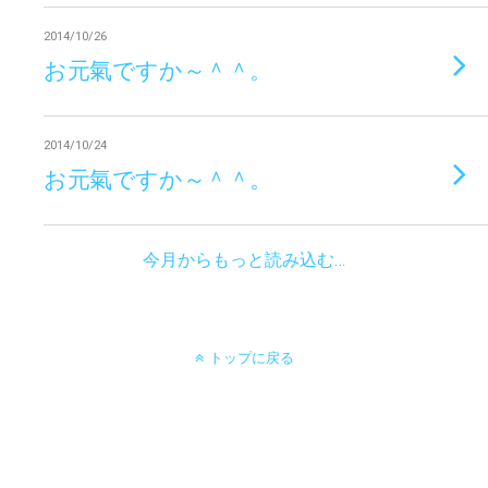
2014/10/26
お元氣ですか～＾＾。
2014/10/24
お元氣ですか～＾＾。
今月からもっと読み込む…
トップに戻る