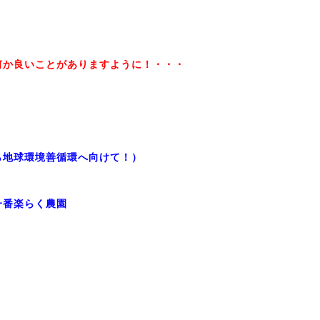
か良いことがありますように！・・・
ら地球環境善循環へ向けて！）
く農園