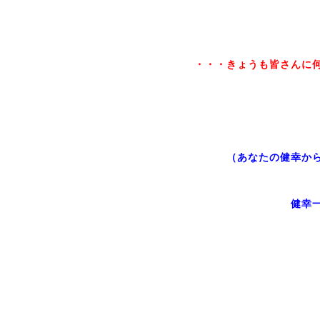
・・・きょうも皆さんに何
（あなたの健幸か
健幸一番楽ら