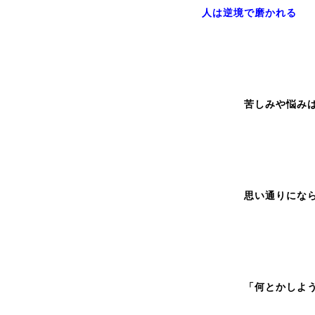
人は逆境で磨かれる
苦しみや悩みは自己
思い通りにならない
「何とかしよう！」と