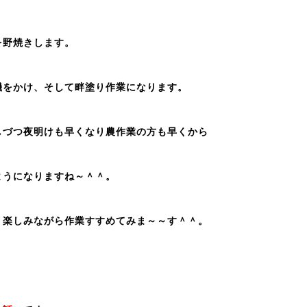
を野焼きします。
機をかけ、そして畔塗り作業になります。
しづつ夜明けも早くなり農作業の方も早くから
ようになりますね～＾＾。
・楽しみながら作業すすめてみま～～す＾＾。