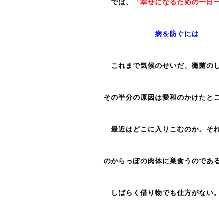
では、
「幸せになるための一日
病を防ぐには
これまで気候のせいだ、黴菌のし
その半分の原因は愛和のかけたと
最近はどこに入りこむのか。それ
のからっぽの肉体に巣食うのであ
しばらく借り物でも仕方がない。