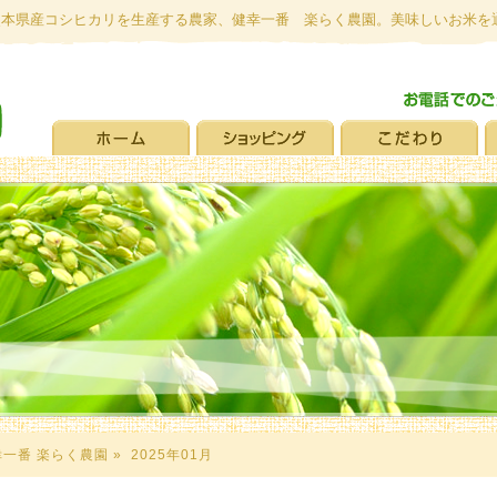
熊本県産コシヒカリを生産する農家、健幸一番 楽らく農園。美味しいお米を
一番 楽らく農園
» 2025年01月