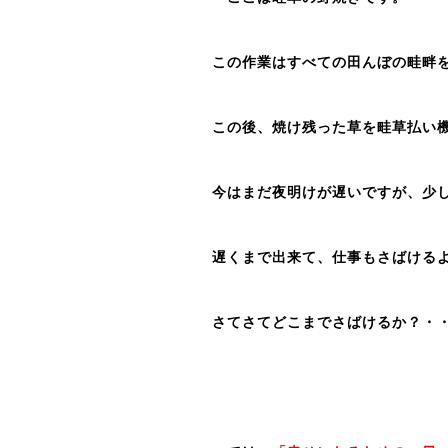
この作業はすべての田んぼの畦畔
この後、焼け残った草を畦草払い
今はまだ夜明けが遅いですが、少
遅くまで出来て、仕事もさばける
さてさてどこまでさばけるか？・