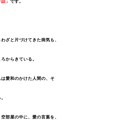
一話」
です。
わざと片づけてきた病気も、
ころからきている。
は愛和のかけた人間の、そ
る。
空部屋の中に、愛の言葉を、