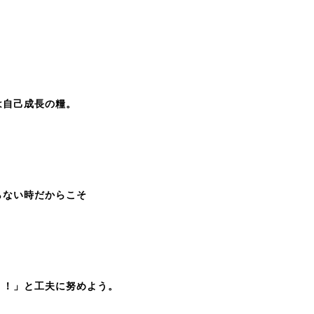
成長の糧。
時だからこそ
工夫に努めよう。