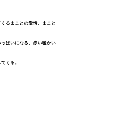
くるまことの愛情、まこと
いっぱいになる。赤い暖かい
ちてくる。