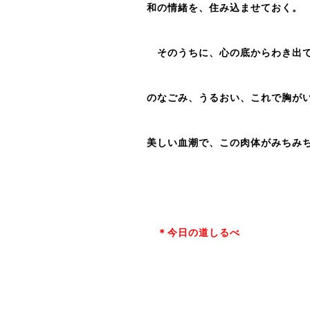
和の情緒を、住み込ませておく。
そのうちに、心の底からわき出て
のなごみ、うるおい、これで胸が
美しい血潮で、この肉体がみちみ
＊今日の道しるべ