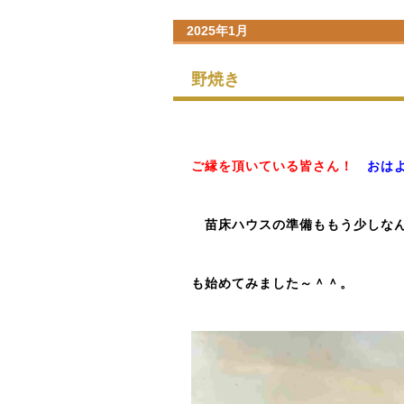
2025年1月
野焼き
ご縁を頂いている皆さん！
おは
苗床ハウスの準備ももう少しなん
も始めてみました～＾＾。