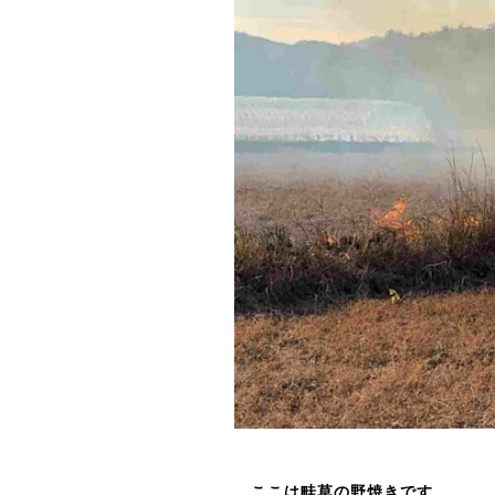
ここは畦草の野焼きです。