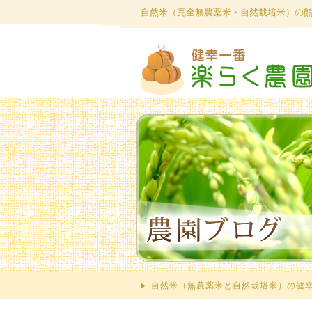
自然米（完全無農薬米・自然栽培米）の
自然米（無農薬米と自然栽培米）の健幸