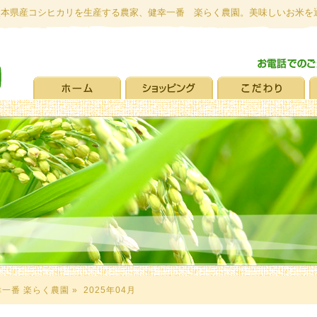
熊本県産コシヒカリを生産する農家、健幸一番 楽らく農園。美味しいお米を
一番 楽らく農園
» 2025年04月