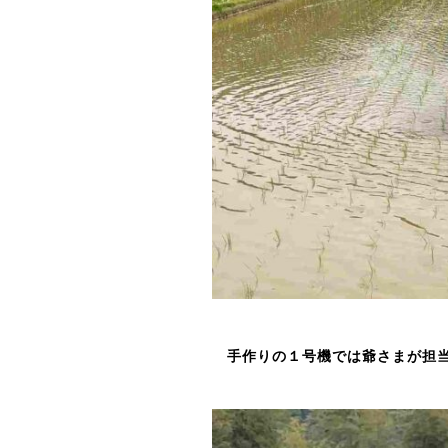
手作りの１号機では爺さまが担