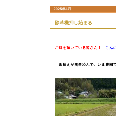
2025年4月
除草機押し始まる
ご縁を頂いている皆さん！
こん
田植えが無事済んで、いま農園で