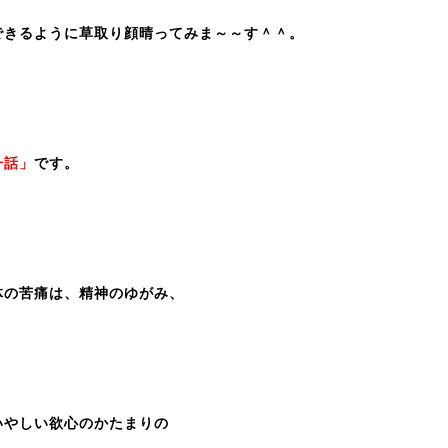
できるように草取り顔晴ってみま～～す＾＾。
一話」
です。
の苦痛は、精神のゆがみ、
やしい欲心のかたまりの