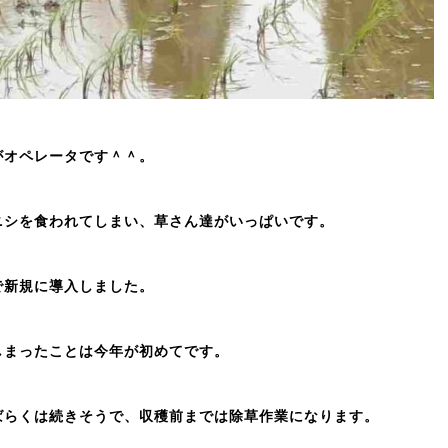
がオペレータです＾＾。
ニシを食われてしまい、草さん達がいっぱいです。
で新規に導入しました。
しまったことは今年が初めてです。
ばらくは続きそうで、収穫前までは除草作業になります。