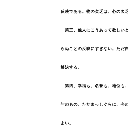
反映である。物の欠乏は、心の欠
第三、他人にこうあって欲しいと
らぬことの反映にすぎない。ただ
解決する。
第四、幸福も、名誉も、地位も、
与のもの。ただまっしぐらに、今
よい。