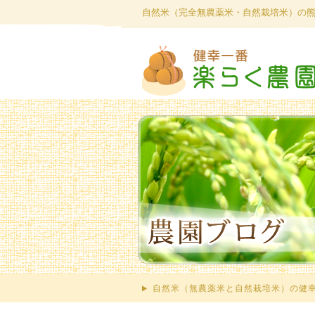
自然米（完全無農薬米・自然栽培米）の
自然米（無農薬米と自然栽培米）の健幸